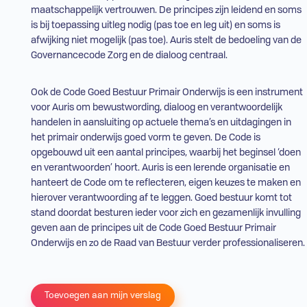
maatschappelijk vertrouwen. De principes zijn leidend en soms
is bij toepassing uitleg nodig (pas toe en leg uit) en soms is
afwijking niet mogelijk (pas toe). Auris stelt de bedoeling van de
Governancecode Zorg en de dialoog centraal.
Ook de Code Goed Bestuur Primair Onderwijs is een instrument
voor Auris om bewustwording, dialoog en verantwoordelijk
handelen in aansluiting op actuele thema’s en uitdagingen in
het primair onderwijs goed vorm te geven. De Code is
opgebouwd uit een aantal principes, waarbij het beginsel ‘doen
en verantwoorden’ hoort. Auris is een lerende organisatie en
hanteert de Code om te reflecteren, eigen keuzes te maken en
hierover verantwoording af te leggen. Goed bestuur komt tot
stand doordat besturen ieder voor zich en gezamenlijk invulling
geven aan de principes uit de Code Goed Bestuur Primair
Onderwijs en zo de Raad van Bestuur verder professionaliseren.
Toevoegen aan mijn verslag