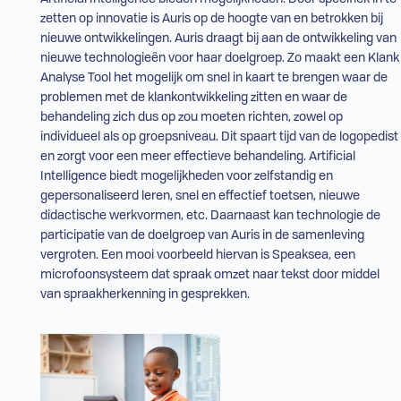
zetten op innovatie is Auris op de hoogte van en betrokken bij
nieuwe ontwikkelingen. Auris draagt bij aan de ontwikkeling van
nieuwe technologieën voor haar doelgroep. Zo maakt een Klank
Analyse Tool het mogelijk om snel in kaart te brengen waar de
problemen met de klankontwikkeling zitten en waar de
behandeling zich dus op zou moeten richten, zowel op
individueel als op groepsniveau. Dit spaart tijd van de logopedist
en zorgt voor een meer effectieve behandeling. Artificial
Intelligence biedt mogelijkheden voor zelfstandig en
gepersonaliseerd leren, snel en effectief toetsen, nieuwe
didactische werkvormen, etc. Daarnaast kan technologie de
participatie van de doelgroep van Auris in de samenleving
vergroten. Een mooi voorbeeld hiervan is Speaksea, een
microfoonsysteem dat spraak omzet naar tekst door middel
van spraakherkenning in gesprekken.