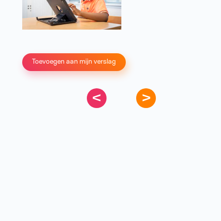
Toevoegen aan mijn verslag