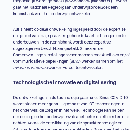
toegankelijk wordt gemaakt (
www.onderwijskennis.nl
). Tevens
gaat het Nationaal Regieorgaan Onderwijsonderzoek een
kennisbank voor het onderwijs ontwikkelen.
Auris heeft op deze ontwikkeling ingespeeld door de expertise
op gebied van taal, spraak en gehoor in kaart te brengen en te
onderbouwen. In de Kennisbank wordt deze expertise
opgeslagen en beschikbaar gesteld.
Siméa
en de
Samenwerkingen Instellingen voor mensen met Auditieve en/of
Communicatieve beperkingen (
SIAC
) werken samen om het
evidence informed
werken verder te ontwikkelen.
Technologische innovatie en digitalisering
De ontwikkelingen in de technologie gaan snel. Sinds COVID-19
wordt steeds meer gebruik gemaakt van
ICT
-toepassingen in
het onderwijs, de zorg en in het werk. Technologie kan helpen
om de zorg en het onderwijs kwalitatief beter en efficiënter in te
richten. Vooral de ontwikkeling van de spraaktechnologie en
Artificial Intelligence bieden mogelijkheden. Door specifiek in te