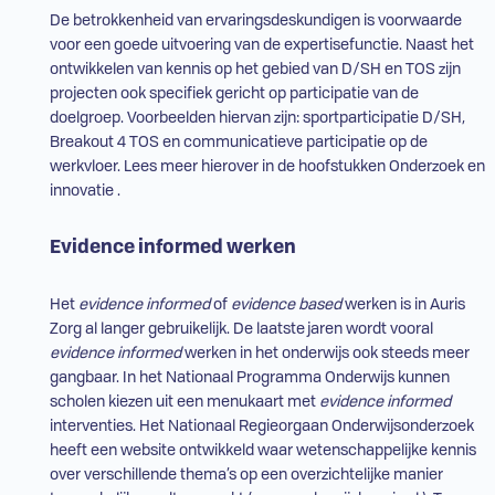
De betrokkenheid van ervaringsdeskundigen is voorwaarde
voor een goede uitvoering van de expertisefunctie. Naast het
ontwikkelen van kennis op het gebied van
D/SH
en
TOS
zijn
projecten ook specifiek gericht op participatie van de
doelgroep. Voorbeelden hiervan zijn: sportparticipatie
D/SH
,
Breakout 4
TOS
en communicatieve participatie op de
werkvloer. Lees meer hierover in de hoofstukken
Onderzoek
en
innovatie
.
Evidence informed werken
Het
evidence informed
of
evidence based
werken is in Auris
Zorg al langer gebruikelijk. De laatste jaren wordt vooral
evidence informed
werken in het onderwijs ook steeds meer
gangbaar. In het Nationaal Programma Onderwijs kunnen
scholen kiezen uit een menukaart met
evidence informed
interventies. Het Nationaal Regieorgaan Onderwijsonderzoek
heeft een website ontwikkeld waar wetenschappelijke kennis
over verschillende thema’s op een overzichtelijke manier