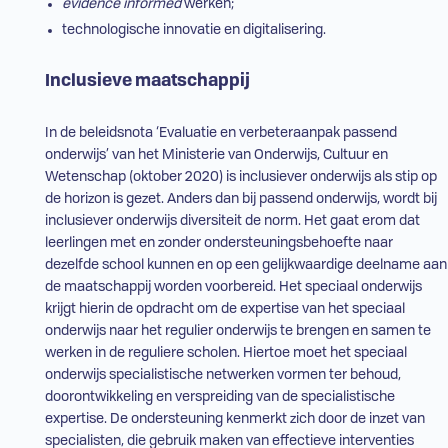
evidence informed
werken;
technologische innovatie en digitalisering.
Inclusieve maatschappij
In de beleidsnota ‘
Evaluatie en verbeteraanpak passend
onderwijs’
van het Ministerie van Onderwijs, Cultuur en
Wetenschap (oktober 2020) is inclusiever onderwijs als stip op
de horizon is gezet. Anders dan bij passend onderwijs, wordt bij
inclusiever onderwijs diversiteit de norm. Het gaat erom dat
leerlingen met en zonder ondersteuningsbehoefte naar
dezelfde school kunnen en op een gelijkwaardige deelname aan
de maatschappij worden voorbereid. Het speciaal onderwijs
krijgt hierin de opdracht om de expertise van het speciaal
onderwijs naar het
regulier onderwijs
te brengen en samen te
werken in de reguliere scholen. Hiertoe moet het speciaal
onderwijs specialistische netwerken vormen ter behoud,
doorontwikkeling en verspreiding van de specialistische
expertise. De ondersteuning kenmerkt zich door de inzet van
specialisten, die gebruik maken van effectieve interventies