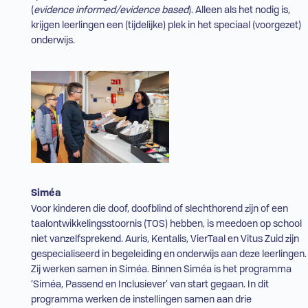
(
evidence informed/evidence based
). Alleen als het nodig is,
krijgen leerlingen een (tijdelijke) plek in het speciaal (voorgezet)
onderwijs.
Siméa
Voor kinderen die doof, doofblind of slechthorend zijn of een
taalontwikkelingsstoornis (
TOS
) hebben, is meedoen op school
niet vanzelfsprekend. Auris, Kentalis, VierTaal en Vitus Zuid zijn
gespecialiseerd in begeleiding en onderwijs aan deze leerlingen.
Zij werken samen in
Siméa
. Binnen
Siméa
is het programma
‘
Siméa
, Passend en Inclusiever’ van start gegaan. In dit
programma werken de instellingen samen aan drie