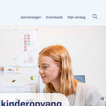
Jaarverslagen
Downloads
Mijn verslag
e kinderopvang