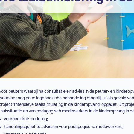
Voor peuters waarbij na consultatie en advies in de peuter- en kinder
waarvoor nog geen logopedische behandeling mogelijk is als gevolg van 
project ‘Intensieve taalstimulering in de kinderopvang’ opgezet. Dit proj
thuissituatie en van pedagogisch medewerkers in de kinderopvang in d
voorbeeldrol/modeling;
handelingsgerichte adviezen voor pedagogische medewerkers;