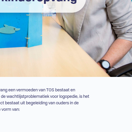
opvang een vermoeden van
TOS
bestaat en
de wachtlijstproblematiek voor logopedie, is het
ect bestaat uit begeleiding van ouders in de
e vorm van: