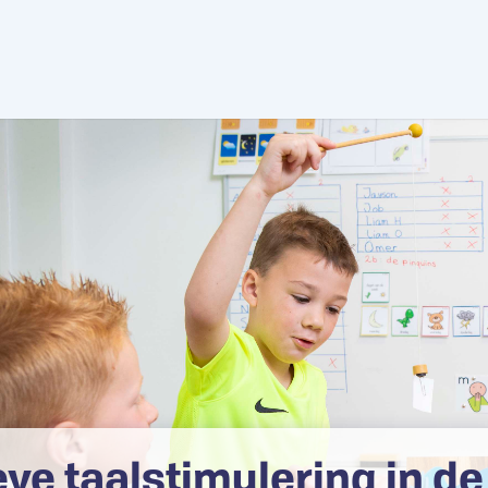
eve taalstimulering in d