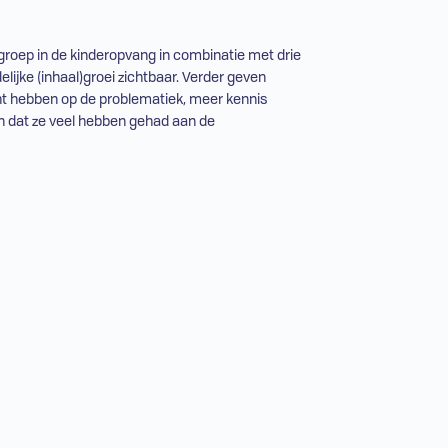
roep in de kinderopvang in combinatie met drie
lijke (inhaal)groei zichtbaar. Verder geven
ht hebben op de problematiek, meer kennis
n dat ze veel hebben gehad aan de