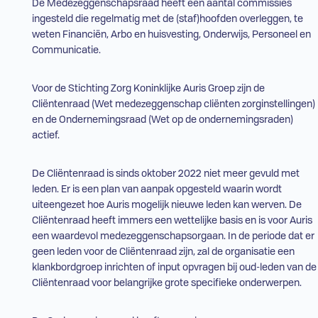
De Medezeggenschapsraad heeft een aantal commissies
ingesteld die regelmatig met de (staf)hoofden overleggen, te
weten Financiën,
Arbo
en huisvesting, Onderwijs, Personeel en
Communicatie.
Voor de Stichting Zorg Koninklijke Auris Groep zijn de
Cliëntenraad (Wet medezeggenschap cliënten zorginstellingen)
en de Ondernemingsraad (Wet op de ondernemingsraden)
actief.
De Cliëntenraad is sinds oktober 2022 niet meer gevuld met
leden. Er is een plan van aanpak opgesteld waarin wordt
uiteengezet hoe Auris mogelijk nieuwe leden kan werven. De
Cliëntenraad heeft immers een wettelijke basis en is voor Auris
een waardevol medezeggenschapsorgaan. In de periode dat er
geen leden voor de Cliëntenraad zijn, zal de organisatie een
klankbordgroep inrichten of input opvragen bij oud-leden van de
Cliëntenraad voor belangrijke grote specifieke onderwerpen.