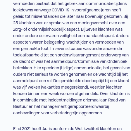
vermoeden bestaat dat het gebrek aan communicatie tijdens
lockdowns vanwege COVID-19 in voorafgaande jaren heeft
geleid tot misverstanden die later naar boven zijn gekomen. Bij
25 klachten was er sprake van een meningsverschil over een
zorg- of onderwijsinhoudelijk aspect. Bij zeven klachten was
onder andere de ervaren veiligheid een aandachtspunt. Andere
aspecten waren bejegening, wachttijden en vermoeden van
een gemaakte fout. In zeven situaties was onder andere de
toelaatbaarheid tot een onderwijsarrangement onderwerp van
de klacht of was het aanmeldpunt/Commissie van Onderzoek
betrokken. Hier speelden (tijdige) communicatie, het gevoel van
ouders niet serieus te worden genomen en de wachttijd bij het
aanmeldpunt een rol. De gemiddelde doorlooptijd bij een klacht
was vijf weken (vakanties meegerekend). Veertien klachten
konden binnen een week worden afgehandeld. Over klachten is
in combinatie met incidentmeldingen driemaal aan Raad van
Bestuur en het management gerapporteerd waarbij
aanbevelingen voor verbetering zijn opgenomen.
Eind 2021 heeft Auris conform de Wet kwaliteit klachten en