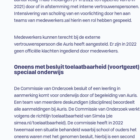
aantal Veilig Thuis-meldingen (17 in 2022 ten opzichte van 8 in
2021) door of in afstemming met interne vertrouwenspersonen.
Intensivering van scholing van en voorlichting door hen aan
teams van medewerkers zal hierin een rol hebben gespeeld.
Medewerkers kunnen terecht bij de externe
vertrouwenspersoon die Auris heeft aangesteld. Er zijn in 2022
geen officiële klachten ingediend door medewerkers.
Oneens met besluit toelaatbaarheid (voortgezet)
speciaal onderwijs
De Commissie van Onderzoek besluit of een leerling in
aanmerking komt voor onderwijs door of begeleiding van Auris.
Een team van meerdere deskundigen (disciplines) beoordeelt
alle aanmeldingen bij Auris. De Commissie van Onderzoek werkt
volgens de richtlijn toelaatbaarheid van
Siméa
(zie
simea.nl/toelaatbaarheid). De commissie heeft in 2022
tweemaal een situatie behandeld waarbij school of ouders het
oneens waren met het genomen besluit, hierbij is een second