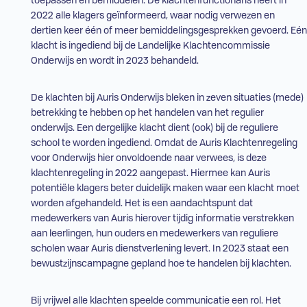
toepassen en bemiddelen. De klachtenfunctionaris heeft in
2022 alle klagers geïnformeerd, waar nodig verwezen en
dertien keer één of meer bemiddelingsgesprekken gevoerd. Eén
klacht is ingediend bij de Landelijke Klachtencommissie
Onderwijs en wordt in 2023 behandeld.
De klachten bij Auris Onderwijs bleken in zeven situaties (mede)
betrekking te hebben op het handelen van het
regulier
onderwijs
. Een dergelijke klacht dient (ook) bij de reguliere
school te worden ingediend. Omdat de Auris Klachtenregeling
voor Onderwijs hier onvoldoende naar verwees, is deze
klachtenregeling in 2022 aangepast. Hiermee kan Auris
potentiële klagers beter duidelijk maken waar een klacht moet
worden afgehandeld. Het is een aandachtspunt dat
medewerkers van Auris hierover tijdig informatie verstrekken
aan leerlingen, hun ouders en medewerkers van reguliere
scholen waar Auris dienstverlening levert. In 2023 staat een
bewustzijnscampagne gepland hoe te handelen bij klachten.
Bij vrijwel alle klachten speelde communicatie een rol. Het