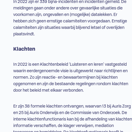
In 2022 zijn er 339 bijna-incidenten en incidenten gemeld. De
meldingen gaan onder andere over gevaarlijke situaties die
voorkomen zijn, ongevallen en (mogelijke) datalekken. Er
hebben zich geen ernstige calamiteiten voorgedaan. Ernstige
calamiteiten zijn situaties waarbij blijvend letsel of overlijden
plaatsvindt.
Klachten
In 2022 is een Klachtenbeleid ‘Luisteren en leren’ vastgesteld
waarin eerdergenoemde visie is uitgewerkt naar richtlijnen en
normen. Zo zijn reactie- en bewaartermijnen bij klachten
opgenomen en zijn de bestaande regelingen rondom klachten
door het beleid met elkaar verbonden.
Er zijn 38 formele klachten ontvangen, waarvan 13 bij Auris Zorg
en 25 bij Auris Onderwijs en de Commissie van Onderzoek. De
interne klachtenfunctionaris kan bij de afhandeling van klachten
informatie verschaffen, de klager verwijzen, mediation