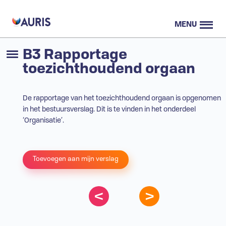
MENU
B3 Rapportage
toezichthoudend orgaan
De rapportage van het toezichthoudend orgaan is opgenomen
in het bestuursverslag. Dit is te vinden in het onderdeel
‘Organisatie’.
Toevoegen aan mijn verslag