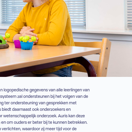
an logopedische gegevens van alle leerlingen van
gsysteem zal ondersteunen bij het volgen van de
ling ter ondersteuning van gesprekken met
ns biedt daarnaast ook onderzoekers en
r wetenschappelijk onderzoek. Auris kan deze
 en om ouders er beter bij te kunnen betrekken.
verlichten, waardoor zij meer tijd voor de