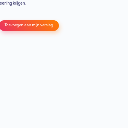
leerling krijgen.
Toevoegen aan mijn verslag