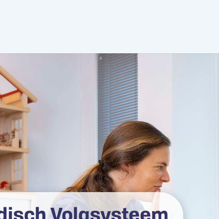
disch Volgsysteem