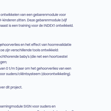
t ontwikkelen van een gebarenmodule voor
H
-kinderen zitten. Deze gebarenmodule (vijf
naast is een training voor de INDEX1 ontwikkeld.
gehoorverlies en het effect van hoorrevalidatie
oe zijn verschillende tools ontwikkeld:
chthorende baby’s (die net een hoortoestel
agen;
van 0 t/m 5 jaar om het gehoorverlies van een
 voor ouders/cliëntsysteem (doorontwikkeling).
er dit project.
-learningmodule SIGN voor ouders en