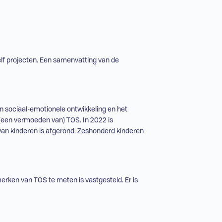
elf projecten. Een samenvatting van de
e en sociaal-emotionele ontwikkeling en het
 (een vermoeden van)
TOS
. In 2022 is
van kinderen is afgerond. Zeshonderd kinderen
nmerken van
TOS
te meten is vastgesteld. Er is