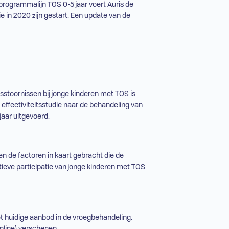
 programmalijn
TOS
0-5 jaar voert Auris de
e in 2020 zijn gestart. Een update van de
sstoornissen bij jonge kinderen met
TOS
is
effectiviteitsstudie naar de behandeling van
 jaar uitgevoerd.
pen de factoren in kaart gebracht die de
ieve participatie van jonge kinderen met
TOS
t huidige aanbod in de vroegbehandeling.
line) verschenen.