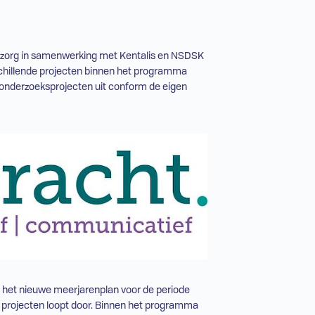
tenzorg in samenwerking met Kentalis en NSDSK
schillende projecten binnen het programma
e onderzoeksprojecten uit conform de eigen
s het nieuwe meerjarenplan voor de periode
l projecten loopt door. Binnen het programma