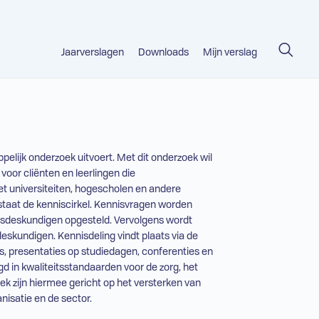
Jaarverslagen
Downloads
Mijn verslag
pelijk onderzoek uitvoert. Met dit onderzoek wil
voor cliënten en leerlingen die
t universiteiten, hogescholen en andere
 staat de kenniscirkel. Kennisvragen worden
ingsdeskundigen opgesteld. Vervolgens wordt
skundigen. Kennisdeling vindt plaats via de
s, presentaties op studiedagen, conferenties en
d in kwaliteitsstandaarden voor de zorg, het
ek zijn hiermee gericht op het versterken van
nisatie en de sector.