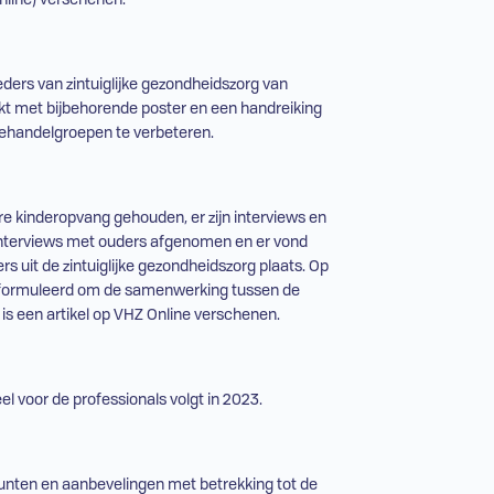
eders van zintuiglijke gezondheidszorg van
kt met bijbehorende poster en een handreiking
ehandelgroepen te verbeteren.
ere kinderopvang gehouden, er zijn interviews en
 interviews met ouders afgenomen en er vond
uit de zintuiglijke gezondheidszorg plaats. Op
geformuleerd om de samenwerking tussen de
is een artikel op
VHZ
Online verschenen.
el voor de professionals volgt in 2023.
elpunten en aanbevelingen met betrekking tot de