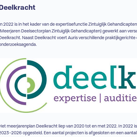
Deelkracht
In 2022 is in het kader van de expertisefunctie Zintuiglijk Gehandicap
(Meerjaren Deelsectorplan Zintuiglijk Gehandicapten) gewerkt aan ver
Deelkracht. Naast Deelkracht voert Auris verschillende praktijkgericht
onderzoeksagenda.
Het meerjarenplan Deelkracht liep van 2020 tot en met 2022. In 2022 i
2023–2026 opgesteld. Een aantal projecten is afgesloten en een aanta