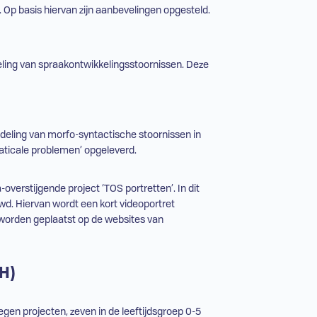
. Op basis hiervan zijn aanbevelingen opgesteld.
eling van spraakontwikkelingsstoornissen. Deze
deling van morfo-syntactische stoornissen in
maticale problemen’ opgeleverd.
overstijgende project ‘
TOS
portretten’. In dit
wd. Hiervan wordt een kort videoportret
worden geplaatst op de websites van
H
)
en projecten, zeven in de leeftijdsgroep 0-5