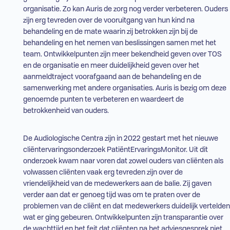
organisatie. Zo kan Auris de zorg nog verder verbeteren. Ouders
zijn erg tevreden over de vooruitgang van hun kind na
behandeling en de mate waarin zij betrokken zijn bij de
behandeling en het nemen van beslissingen samen met het
team. Ontwikkelpunten zijn meer bekendheid geven over
TOS
en de organisatie en meer duidelijkheid geven over het
aanmeldtraject voorafgaand aan de behandeling en de
samenwerking met andere organisaties. Auris is bezig om deze
genoemde punten te verbeteren en waardeert de
betrokkenheid van ouders.
De Audiologische Centra zijn in 2022 gestart met het nieuwe
cliëntervaringsonderzoek PatiëntErvaringsMonitor. Uit dit
onderzoek kwam naar voren dat zowel ouders van cliënten als
volwassen cliënten vaak erg tevreden zijn over de
vriendelijkheid van de medewerkers aan de balie. Zij gaven
verder aan dat er genoeg tijd was om te praten over de
problemen van de cliënt en dat medewerkers duidelijk vertelden
wat er ging gebeuren. Ontwikkelpunten zijn transparantie over
de wachttijd en het feit dat cliënten na het adviesgesprek niet