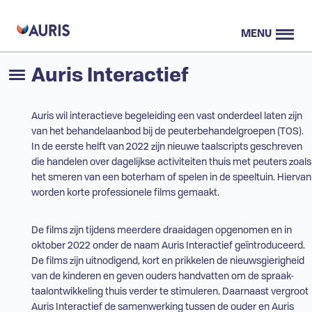
MENU
Auris Interactief
Auris wil interactieve begeleiding een vast onderdeel laten zijn
van het behandelaanbod bij de peuterbehandelgroepen (
TOS
).
In de eerste helft van 2022 zijn nieuwe taalscripts geschreven
die handelen over dagelijkse activiteiten thuis met peuters zoals
het smeren van een boterham of spelen in de speeltuin. Hiervan
worden korte professionele films gemaakt.
De films zijn tijdens meerdere draaidagen opgenomen en in
oktober 2022 onder de naam Auris Interactief geïntroduceerd.
De films zijn uitnodigend, kort en prikkelen de nieuwsgierigheid
van de kinderen en geven ouders handvatten om de spraak-
taalontwikkeling thuis verder te stimuleren. Daarnaast vergroot
Auris Interactief de samenwerking tussen de ouder en Auris