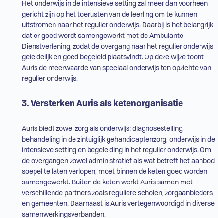
Het onderwijs in de intensieve setting zal meer dan voorheen
gericht zijn op het toerusten van de leerling om te kunnen
uitstromen naar het
regulier onderwijs
. Daarbij is het belangrijk
dat er goed wordt samengewerkt met de Ambulante
Dienstverlening, zodat de overgang naar het
regulier onderwijs
geleidelijk en goed begeleid plaatsvindt. Op deze wijze toont
Auris de meerwaarde van speciaal onderwijs ten opzichte van
regulier onderwijs
.
3. Versterken Auris als ketenorganisatie
Auris biedt zowel zorg als onderwijs: diagnosestelling,
behandeling in de zintuiglijk gehandicaptenzorg, onderwijs in de
intensieve setting en begeleiding in het
regulier onderwijs
. Om
de overgangen zowel administratief als wat betreft het aanbod
soepel te laten verlopen, moet binnen de keten goed worden
samengewerkt. Buiten de keten werkt Auris samen met
verschillende partners zoals reguliere scholen, zorgaanbieders
en gemeenten. Daarnaast is Auris vertegenwoordigd in diverse
samenwerkingsverbanden.