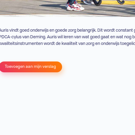
Auris vindt goed onderwijs en goede zorg belangrijk. Dit wordt constan
PDCA-cylus van Deming. Auris wil leren van wat goed gaat en wat nog b
kwaliteitsinstrumenten wordt de kwaliteit van zorg en onderwijs toegelic
Toevoegen aan mijn verslag