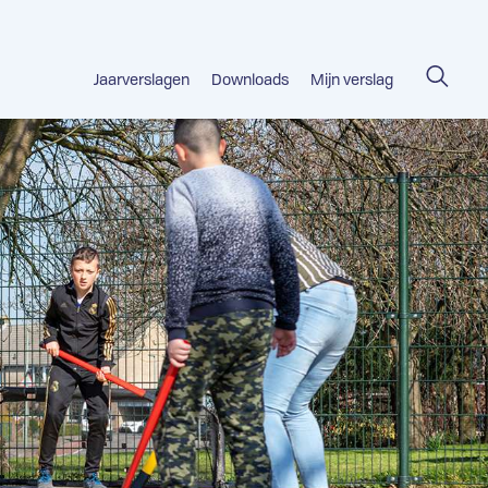
Jaarverslagen
Downloads
Mijn verslag