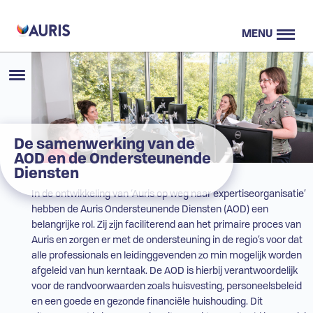
MENU
De samenwerking van de
AOD en de Ondersteunende
Diensten
In de ontwikkeling van ‘Auris op weg naar expertiseorganisatie’
hebben de Auris Ondersteunende Diensten (
AOD
) een
belangrijke rol. Zij zijn faciliterend aan het primaire proces van
Auris en zorgen er met de ondersteuning in de regio’s voor dat
alle professionals en leidinggevenden zo min mogelijk worden
afgeleid van hun kerntaak. De
AOD
is hierbij verantwoordelijk
voor de randvoorwaarden zoals huisvesting, personeelsbeleid
en een goede en gezonde financiële huishouding. Dit