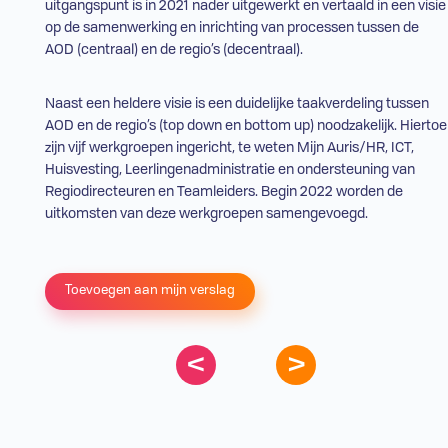
uitgangspunt is in 2021 nader uitgewerkt en vertaald in een visie
op de samenwerking en inrichting van processen tussen de
AOD
(centraal) en de regio’s (decentraal).
Naast een heldere visie is een duidelijke taakverdeling tussen
AOD
en de regio’s (top down en bottom up) noodzakelijk. Hiertoe
zijn vijf werkgroepen ingericht, te weten Mijn Auris/
HR
,
ICT
,
Huisvesting, Leerlingenadministratie en ondersteuning van
Regiodirecteuren en Teamleiders. Begin 2022 worden de
uitkomsten van deze werkgroepen samengevoegd.
Toevoegen aan mijn verslag