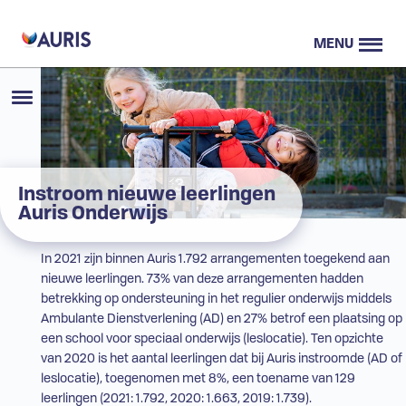
MENU
Instroom nieuwe leerlingen
Auris Onderwijs
In 2021 zijn binnen Auris 1.792
arrangementen
toegekend aan
nieuwe leerlingen. 73% van deze
arrangementen
hadden
betrekking op ondersteuning in het
regulier onderwijs
middels
Ambulante Dienstverlening (
AD
) en 27% betrof een plaatsing op
een school voor speciaal onderwijs (leslocatie). Ten opzichte
van 2020 is het aantal leerlingen dat bij Auris instroomde (
AD
of
leslocatie), toegenomen met 8%, een toename van 129
leerlingen (2021: 1.792, 2020: 1.663, 2019: 1.739).