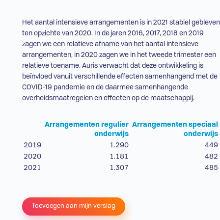
Het aantal intensieve
arrangementen
is in 2021 stabiel gebleven
ten opzichte van 2020. In de jaren 2016, 2017, 2018 en 2019
zagen we een relatieve afname van het aantal intensieve
arrangementen
, in 2020 zagen we in het tweede trimester een
relatieve toename. Auris verwacht dat deze ontwikkeling is
beïnvloed vanuit verschillende effecten samenhangend met de
COVID-19 pandemie en de daarmee samenhangende
overheidsmaatregelen en effecten op de maatschappij.
Arrangementen regulier
Arrangementen speciaal
onderwijs
onderwijs
2019
1.290
449
2020
1.181
482
2021
1.307
485
Toevoegen aan mijn verslag