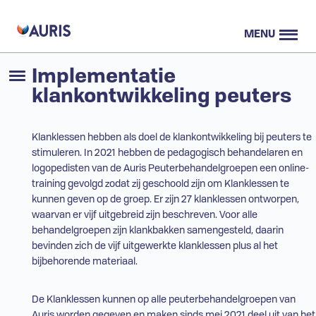
MENU
Implementatie
klankontwikkeling peuters
Klanklessen hebben als doel de klankontwikkeling bij peuters te
stimuleren. In 2021 hebben de pedagogisch behandelaren en
logopedisten van de Auris Peuterbehandelgroepen een online-
training gevolgd zodat zij geschoold zijn om Klanklessen te
kunnen geven op de groep. Er zijn 27 klanklessen ontworpen,
waarvan er vijf uitgebreid zijn beschreven. Voor alle
behandelgroepen zijn klankbakken samengesteld, daarin
bevinden zich de vijf uitgewerkte klanklessen
plus
al het
bijbehorende materiaal.
De Klanklessen kunnen op alle peuterbehandelgroepen van
Auris worden gegeven en maken sinds mei 2021 deel uit van het