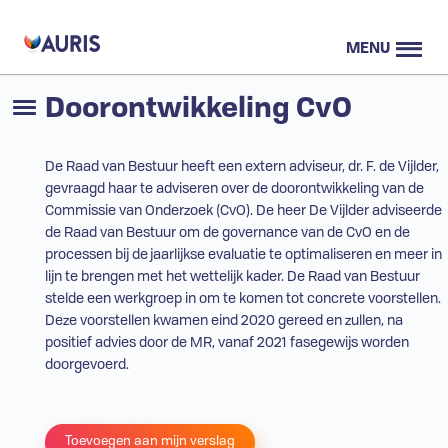
MENU
Doorontwikkeling CvO
De Raad van Bestuur heeft een extern adviseur,
dr
. F. de Vijlder,
gevraagd haar te adviseren over de doorontwikkeling van de
Commissie van Onderzoek (
CvO
). De heer De Vijlder adviseerde
de Raad van Bestuur om de governance van de
CvO
en de
processen bij de jaarlijkse evaluatie te optimaliseren en meer in
lijn te brengen met het wettelijk kader. De Raad van Bestuur
stelde een werkgroep in om te komen tot concrete voorstellen.
Deze voorstellen kwamen eind 2020 gereed en zullen, na
positief advies door de
MR
, vanaf 2021 fasegewijs worden
doorgevoerd.
Toevoegen aan mijn verslag