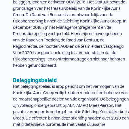
beleggen, lenen en derivaten OCW 2016. Het Statuut bevat de
grondslagen van het treasurybeleid van de Koninklijke Auris
Groep. De Raad van Bestuur is verantwoordelijk voor de
risicobeheersing binnen de Stichting Koninklijke Auris Groep. In
december 2018 zijn het Managementreglement en de
Procuratieregeling vastgesteld. Hierin zijn de bevoegdheden
van de Raad van Toezicht, de Raad van Bestuur, de
Regiodirectie, de hoofden
AOD
en de teamleiders vastgelegd.
Voor 2020 is er geen aanleiding te veronderstellen dat de
risicobeheersings- en controlemaatregelen niet naar behoren
hebben gefunctioneerd.
Beleggingsbeleid
Het beleggingsbeleid is erop gericht om het vermogen van de
Koninklijke Auris Groep veilig te laten renderen ten behoeve van
de maatschappelijke doelen van de organisatie. De beleggingen
zijn volledig ondergebracht bij ABN AMRO MeesPierson. Het
private vermogen is ondergebracht in Stichting Koninklijke Auris
Groep. De effecten binnen deze stichting hadden over 2020 een
matig defensieve portefeuille met veelal duurzame