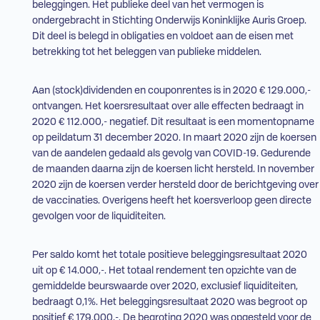
beleggingen. Het publieke deel van het vermogen is
ondergebracht in Stichting Onderwijs Koninklijke Auris Groep.
Dit deel is belegd in obligaties en voldoet aan de eisen met
betrekking tot het beleggen van publieke middelen.
Aan (stock)dividenden en couponrentes is in 2020 € 129.000,-
ontvangen. Het koersresultaat over alle effecten bedraagt in
2020 € 112.000,- negatief. Dit resultaat is een momentopname
op peildatum 31 december 2020. In maart 2020 zijn de koersen
van de aandelen gedaald als gevolg van COVID-19. Gedurende
de maanden daarna zijn de koersen licht hersteld. In november
2020 zijn de koersen verder hersteld door de berichtgeving over
de vaccinaties. Overigens heeft het koersverloop geen directe
gevolgen voor de liquiditeiten.
Per saldo komt het totale positieve beleggingsresultaat 2020
uit op € 14.000,-. Het totaal rendement ten opzichte van de
gemiddelde beurswaarde over 2020, exclusief liquiditeiten,
bedraagt 0,1%. Het beleggingsresultaat 2020 was begroot op
positief € 179.000,-. De begroting 2020 was opgesteld voor de