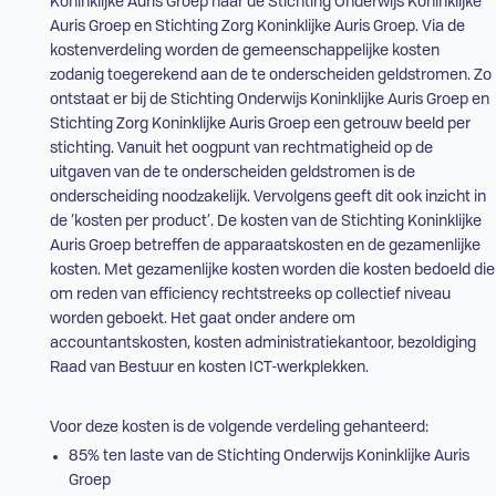
Koninklijke Auris Groep naar de Stichting Onderwijs Koninklijke
Auris Groep en Stichting Zorg Koninklijke Auris Groep. Via de
kostenverdeling worden de gemeenschappelijke kosten
zodanig toegerekend aan de te onderscheiden geldstromen. Zo
ontstaat er bij de Stichting Onderwijs Koninklijke Auris Groep en
Stichting Zorg Koninklijke Auris Groep een getrouw beeld per
stichting. Vanuit het oogpunt van rechtmatigheid op de
uitgaven van de te onderscheiden geldstromen is de
onderscheiding noodzakelijk. Vervolgens geeft dit ook inzicht in
de ‘kosten per product’. De kosten van de Stichting Koninklijke
Auris Groep betreffen de apparaatskosten en de gezamenlijke
kosten. Met gezamenlijke kosten worden die kosten bedoeld die
om reden van efficiency rechtstreeks op collectief niveau
worden geboekt. Het gaat onder andere om
accountantskosten, kosten administratiekantoor, bezoldiging
Raad van Bestuur en kosten
ICT
-werkplekken.
Voor deze kosten is de volgende verdeling gehanteerd:
85% ten laste van de Stichting Onderwijs Koninklijke Auris
Groep