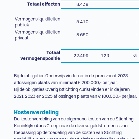
Totaal effecten
8.439
Vermogensliquiditeiten
5.410
-
-
publiek
Vermogensliquiditeiten
8.650
-
-
privaat
Totaal
22.499
129
-3
vermogenspositie
Bij de obligaties Onderwijs vinden er in de jaren vanaf 2023
aflossingen plaats van minimaal € 200.000,- per jaar.
Bij de obligaties Overig (Stichting Auris) vinden er in de jaren
2021, 2023 en 2025 aflossingen plaats van € 100.000,- per jaar.
Kostenverdeling
De kostenverdeling van de algemene kosten van de Stichting
Koninklijke Auris Groep naar de diverse geldstromen is van
toepassing op de toedeling van de kosten van Stichting