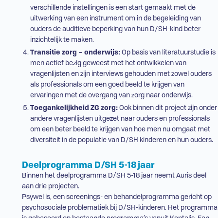
verschillende instellingen is een start gemaakt met de
uitwerking van een instrument om in de begeleiding van
ouders de auditieve beperking van hun
D/SH
-kind beter
inzichtelijk te maken.
Transitie zorg – onderwijs:
Op basis van literatuurstudie is
men actief bezig geweest met het ontwikkelen van
vragenlijsten en zijn interviews gehouden met zowel ouders
als professionals om een goed beeld te krijgen van
ervaringen met de overgang van zorg naar onderwijs.
Toegankelijkheid
ZG zorg
:
Ook binnen dit project zijn onder
andere vragenlijsten uitgezet naar ouders en professionals
om een beter beeld te krijgen van hoe men nu omgaat met
diversiteit in de populatie van
D/SH
kinderen en hun ouders.
Deelprogramma
D/SH
5-18 jaar
Binnen het deelprogramma
D/SH
5-18 jaar neemt Auris deel
aan drie projecten.
Psywel
is, een screenings- en behandelprogramma gericht op
psychosociale problematiek bij
D/SH
-kinderen. Het programma