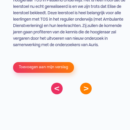
hoogleraar
TOS
in Passend Onderwijs. Het is heel mooi dat de
leerstoel nu echt gerealiseerd is en we zijn trots dat Elise de
leerstoel bekleedt. Deze leerstoel is heel belangrijk voor alle
leerlingen met
TOS
in het
regulier onderwijs
(met Ambulante
Dienstverlening) en hun leerkrachten. Zij zullen de komende
jaren gaan profiteren van de kennis die de hoogleraar zal
vergaren door het uitvoeren van nieuw onderzoek in
samenwerking met de onderzoekers van Auris.
Toevoegen aan mijn verslag