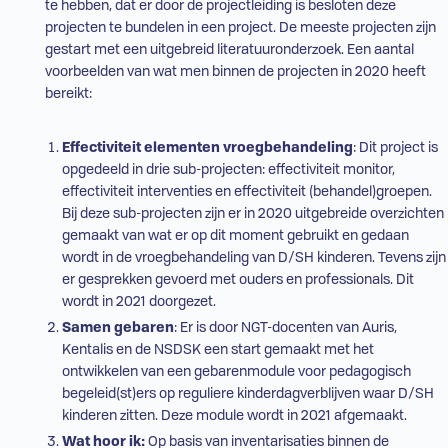
te hebben, dat er door de projectleiding is besloten deze
projecten te bundelen in een project. De meeste projecten zijn
gestart met een uitgebreid literatuuronderzoek. Een aantal
voorbeelden van wat men binnen de projecten in 2020 heeft
bereikt:
Effectiviteit elementen vroegbehandeling
: Dit project is
opgedeeld in drie sub-projecten: effectiviteit monitor,
effectiviteit interventies en effectiviteit (behandel)groepen.
Bij deze sub-projecten zijn er in 2020 uitgebreide overzichten
gemaakt van wat er op dit moment gebruikt en gedaan
wordt in de vroegbehandeling van
D/SH
kinderen. Tevens zijn
er gesprekken gevoerd met ouders en professionals. Dit
wordt in 2021 doorgezet.
Samen gebaren
: Er is door NGT-docenten van Auris,
Kentalis en de NSDSK een start gemaakt met het
ontwikkelen van een gebarenmodule voor pedagogisch
begeleid(st)ers op reguliere kinderdagverblijven waar
D/SH
kinderen zitten. Deze module wordt in 2021 afgemaakt.
Wat hoor ik:
Op basis van inventarisaties binnen de