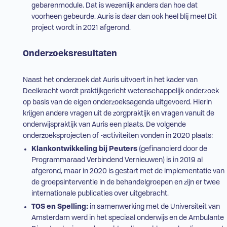
gebarenmodule. Dat is wezenlijk anders dan hoe dat
voorheen gebeurde. Auris is daar dan ook heel blij mee! Dit
project wordt in 2021 afgerond.
Onderzoeksresultaten
Naast het onderzoek dat Auris uitvoert in het kader van
Deelkracht wordt praktijkgericht wetenschappelijk onderzoek
op basis van de eigen onderzoeksagenda uitgevoerd. Hierin
krijgen andere vragen uit de zorgpraktijk en vragen vanuit de
onderwijspraktijk van Auris een plaats. De volgende
onderzoeksprojecten of -activiteiten vonden in 2020 plaats:
Klankontwikkeling bij Peuters
(gefinancierd door de
Programmaraad Verbindend Vernieuwen) is in 2019 al
afgerond, maar in 2020 is gestart met de implementatie van
de groepsinterventie in de behandelgroepen en zijn er twee
internationale publicaties over uitgebracht.
TOS
en Spelling:
in samenwerking met de Universiteit van
Amsterdam werd in het speciaal onderwijs en de Ambulante