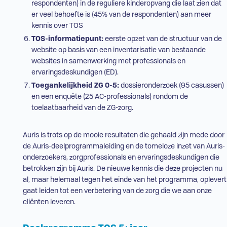
respondenten) in de reguliere kinderopvang die laat zien dat
er veel behoefte is (45% van de respondenten) aan meer
kennis over
TOS
TOS
-informatiepunt:
eerste opzet van de structuur van de
website op basis van een inventarisatie van bestaande
websites in samenwerking met professionals en
ervaringsdeskundigen (
ED
).
Toegankelijkheid
ZG
0-5:
dossieronderzoek (95 casussen)
en een enquête (25
AC
-professionals) rondom de
toelaatbaarheid van de
ZG
-zorg.
Auris is trots op de mooie resultaten die gehaald zijn mede door
de Auris-deelprogrammaleiding en de tomeloze inzet van Auris-
onderzoekers, zorgprofessionals en ervaringsdeskundigen die
betrokken zijn bij Auris. De nieuwe kennis die deze projecten nu
al, maar helemaal tegen het einde van het programma, oplevert
gaat leiden tot een verbetering van de zorg die we aan onze
cliënten leveren.