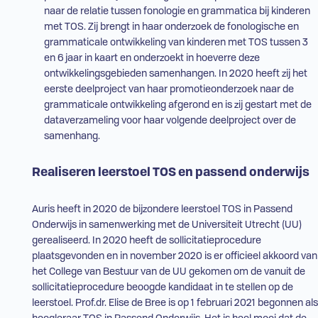
naar de relatie tussen fonologie en grammatica bij kinderen
met
TOS
. Zij brengt in haar onderzoek de fonologische en
grammaticale ontwikkeling van kinderen met
TOS
tussen 3
en 6 jaar in kaart en onderzoekt in hoeverre deze
ontwikkelingsgebieden samenhangen. In 2020 heeft zij het
eerste deelproject van haar promotieonderzoek naar de
grammaticale ontwikkeling afgerond en is zij gestart met de
dataverzameling voor haar volgende deelproject over de
samenhang.
Realiseren leerstoel
TOS
en passend onderwijs
Auris heeft in 2020 de bijzondere leerstoel
TOS
in Passend
Onderwijs in samenwerking met de Universiteit Utrecht (
UU
)
gerealiseerd. In 2020 heeft de sollicitatieprocedure
plaatsgevonden en in november 2020 is er officieel akkoord van
het College van Bestuur van de
UU
gekomen om de vanuit de
sollicitatieprocedure beoogde kandidaat in te stellen op de
leerstoel. Prof.
dr
. Elise de Bree is op 1 februari 2021 begonnen als