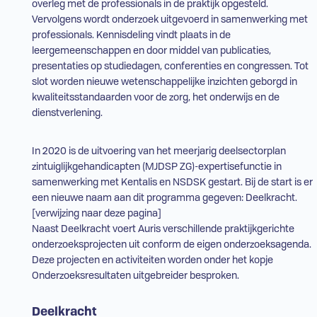
overleg met de professionals in de praktijk opgesteld.
Vervolgens wordt onderzoek uitgevoerd in samenwerking met
professionals. Kennisdeling vindt plaats in de
leergemeenschappen en door middel van publicaties,
presentaties op studiedagen, conferenties en congressen. Tot
slot worden nieuwe wetenschappelijke inzichten geborgd in
kwaliteitsstandaarden voor de zorg, het onderwijs en de
dienstverlening.
In 2020 is de uitvoering van het meerjarig deelsectorplan
zintuiglijkgehandicapten (
MJDSP ZG
)-expertisefunctie in
samenwerking met Kentalis en NSDSK gestart. Bij de start is er
een nieuwe naam aan dit programma gegeven: Deelkracht.
[verwijzing naar deze pagina]
Naast Deelkracht voert Auris verschillende praktijkgerichte
onderzoeksprojecten uit conform de eigen onderzoeksagenda.
Deze projecten en activiteiten worden onder het kopje
Onderzoeksresultaten uitgebreider besproken.
Deelkracht