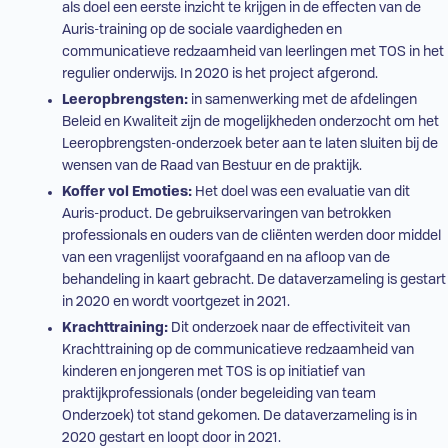
als doel een eerste inzicht te krijgen in de effecten van de
Auris-training op de sociale vaardigheden en
communicatieve redzaamheid van leerlingen met
TOS
in het
regulier onderwijs
. In 2020 is het project afgerond.
Leeropbrengsten:
in samenwerking met de afdelingen
Beleid en Kwaliteit zijn de mogelijkheden onderzocht om het
Leeropbrengsten-onderzoek beter aan te laten sluiten bij de
wensen van de Raad van Bestuur en de praktijk.
Koffer vol Emoties:
Het doel was een evaluatie van dit
Auris-product. De gebruikservaringen van betrokken
professionals en ouders van de cliënten werden door middel
van een vragenlijst voorafgaand en na afloop van de
behandeling in kaart gebracht. De dataverzameling is gestart
in 2020 en wordt voortgezet in 2021.
Krachttraining:
Dit onderzoek naar de effectiviteit van
Krachttraining op de communicatieve redzaamheid van
kinderen en jongeren met
TOS
is op initiatief van
praktijkprofessionals (onder begeleiding van team
Onderzoek) tot stand gekomen. De dataverzameling is in
2020 gestart en loopt door in 2021.