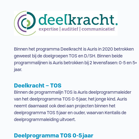
Binnen het programma Deelkracht is Auris in 2020 betrokken
geweest bij de doelgroepen
TOS
en
D/SH
. Binnen beide
programmalijnen is Auris betrokken bij 2 levensfasen: 0-5 en 5+
jaar.
Deelkracht –
TOS
Binnen de programmalijn
TOS
is Auris deelprogrammaleider
van het deelprogramma
TOS
0-5 jaar, het jonge kind. Auris
neemt daarnaast ook deel aan projecten binnen het
deelprogramma
TOS
5 jaar en ouder, waarvan Kentalis de
deelprogrammaleiding uitvoert.
Deelprogramma
TOS
0-5 jaar