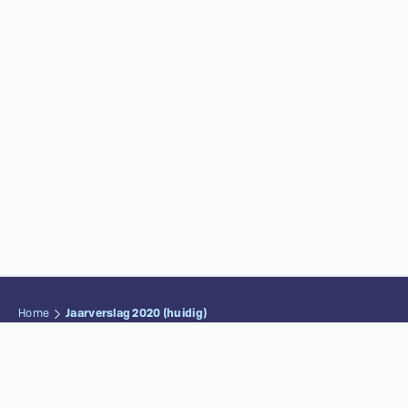
Home
Jaarverslag 2020
(huidig)