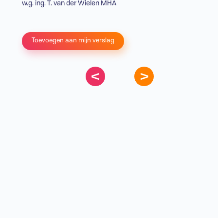
w.g. ing. T. van der Wielen MHA
Toevoegen aan mijn verslag