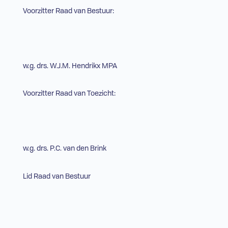
Voorzitter Raad van Bestuur:
w.g. drs. W.J.M. Hendrikx MPA
Voorzitter Raad van Toezicht:
w.g. drs. P.C. van den Brink
Lid Raad van Bestuur