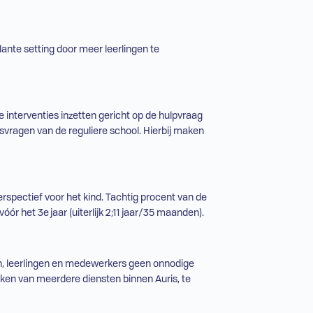
ante setting door meer leerlingen te
 interventies inzetten gericht op de hulpvraag
svragen van de reguliere school. Hierbij maken
erspectief voor het kind. Tachtig procent van de
óór het 3e jaar (uiterlijk 2;11 jaar/35 maanden).
en, leerlingen en medewerkers geen onnodige
ken van meerdere diensten binnen Auris, te