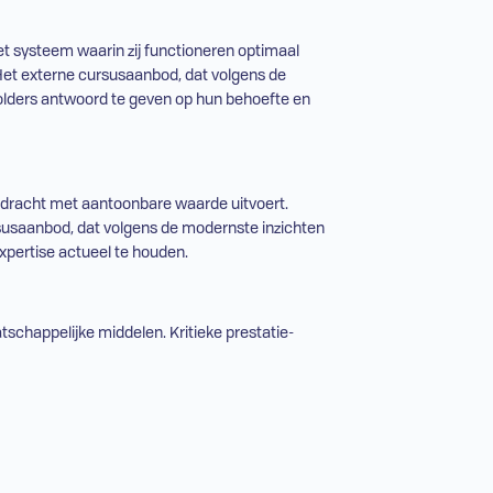
et systeem waarin zij functioneren optimaal
Het externe cursusaanbod, dat volgens de
eholders antwoord te geven op hun behoefte en
pdracht met aantoonbare waarde uitvoert.
rsusaanbod, dat volgens de modernste inzichten
expertise actueel te houden.
schappelijke middelen. Kritieke prestatie-