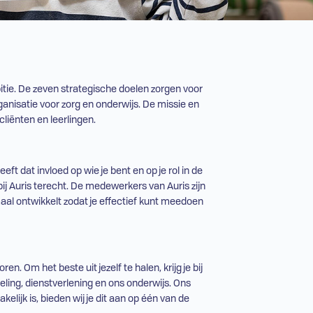
tie. De zeven strategische doelen zorgen voor
ganisatie voor zorg en onderwijs. De missie en
liënten en leerlingen.
eft dat invloed op wie je bent en op je rol in de
bij Auris terecht. De medewerkers van Auris zijn
maal ontwikkelt zodat je effectief kunt meedoen
n. Om het beste uit jezelf te halen, krijg je bij
ling, dienstverlening en ons onderwijs. Ons
kelijk is, bieden wij je dit aan op één van de