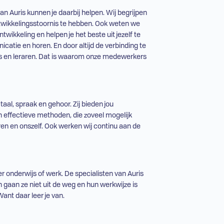
n Auris kunnen je daarbij helpen. Wij begrijpen
ntwikkelingsstoornis te hebben. Ook weten we
ikkeling en helpen je het beste uit jezelf te
icatie en horen. En door altijd de verbinding te
ers en leraren. Dat is waarom onze medewerkers
aal, spraak en gehoor. Zij bieden jou
n effectieve methoden, die zoveel mogelijk
en en onszelf. Ook werken wij continu aan de
er onderwijs
of werk. De specialisten van Auris
n gaan ze niet uit de weg en hun werkwijze is
ant daar leer je van.