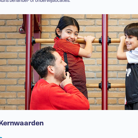
Auris behandel- of onderwijslocaties.
Kernwaarden