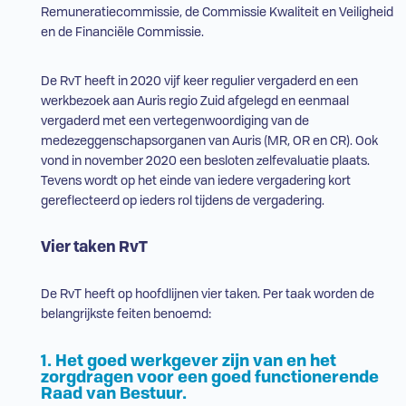
Remuneratiecommissie, de Commissie Kwaliteit en Veiligheid
en de Financiële Commissie.
De
RvT
heeft in 2020 vijf keer regulier vergaderd en een
werkbezoek aan Auris regio Zuid afgelegd en eenmaal
vergaderd met een vertegenwoordiging van de
medezeggenschapsorganen van Auris (
MR
,
OR
en
CR
). Ook
vond in november 2020 een besloten zelfevaluatie plaats.
Tevens wordt op het einde van iedere vergadering kort
gereflecteerd op ieders rol tijdens de vergadering.
Vier taken
RvT
De
RvT
heeft op hoofdlijnen vier taken. Per taak worden de
belangrijkste feiten benoemd:
1. Het goed werkgever zijn van en het
zorgdragen voor een goed functionerende
Raad van Bestuur.