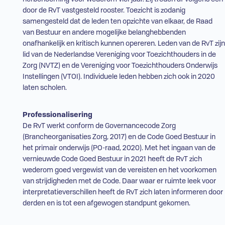
door de
RvT
vastgesteld rooster. Toezicht is zodanig
samengesteld dat de leden ten opzichte van elkaar, de Raad
van Bestuur en andere mogelijke belanghebbenden
onafhankelijk en kritisch kunnen opereren. Leden van de
RvT
zijn
lid van de Nederlandse Vereniging voor Toezichthouders in de
Zorg (
NVTZ
) en de Vereniging voor Toezichthouders Onderwijs
Instellingen (
VTOI
). Individuele leden hebben zich ook in 2020
laten scholen.
Professionalisering
De
RvT
werkt conform de Governancecode Zorg
(Brancheorganisaties Zorg, 2017) en de Code Goed Bestuur in
het primair onderwijs (
PO-raad
, 2020). Met het ingaan van de
vernieuwde Code Goed Bestuur in 2021 heeft de
RvT
zich
wederom goed vergewist van de vereisten en het voorkomen
van strijdigheden met de Code. Daar waar er ruimte leek voor
interpretatieverschillen heeft de
RvT
zich laten informeren door
derden en is tot een afgewogen standpunt gekomen.