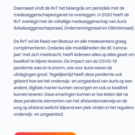
Daarnaast vindt de
RvT
het belangrijk om periodiek met de
medezeggenschapsorganen te overleggen. In 2020 heeft de
RvT
overlegd met de voltallige medezeggenschap van Auris
(Medezeggenschapsraad, Ondernemingsraad en Cliëntenraad).
De
RvT
wil de Raad van Bestuur en alle medewerkers graag
complimenteren. Ondanks alle moeilijkheden die dit ‘corona-
jaar’ met zich meebracht, heeft iedereen alles op alles gezet om
kwaliteit te blijven leveren. De impact van de COVID-19
pandemie was en is enorm, ook voor Auris waren de
uitdagingen groot. Tegelijkertijd heeft deze pandemie ook
geleerd hoe we het onderwijs- en zorgaanbod van Auris op een
andere, digitale manier kunnen verzorgen en ook zo kwaliteit
kunnen leveren. Deze ervaringen kunnen er toe leiden dat na
deze pandemie elementen van het afstandsonderwijs en de
zorg op afstand wellicht blijvend een plek vinden in het reguliere
onderwijs- en zorgaanbod.