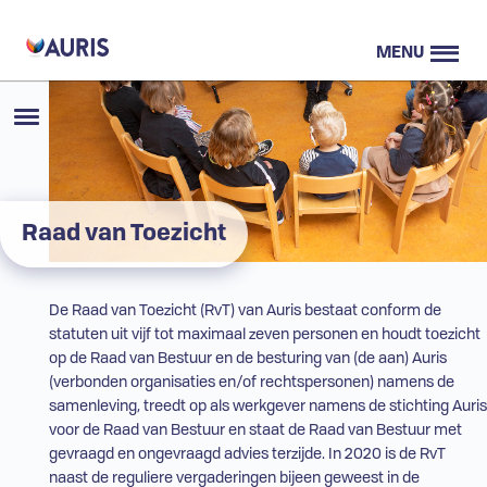
MENU
Raad van Toezicht
De Raad van Toezicht (
RvT
) van Auris bestaat conform de
statuten uit vijf tot maximaal zeven personen en houdt toezicht
op de Raad van Bestuur en de besturing van (de aan) Auris
(verbonden organisaties en/of rechtspersonen) namens de
samenleving, treedt op als werkgever namens de stichting Auris
voor de Raad van Bestuur en staat de Raad van Bestuur met
gevraagd en ongevraagd advies terzijde. In 2020 is de
RvT
naast de reguliere vergaderingen bijeen geweest in de