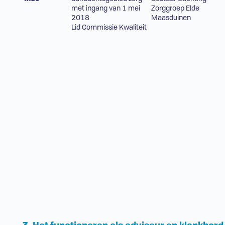
met ingang van 1 mei
Zorggroep Elde
2018
Maasduinen
Lid Commissie Kwaliteit