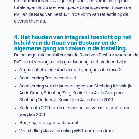
de commissies in 2020 gezorgd voor een verdieping op de
totale agenda. Zo is er een goede balans geweest tussen de
RvT
en de Raad van Bestuur, in de vorm van reflectie op de
diverse thema’s.
4. Het houden van integraal toezicht op het
beleid van de Raad van Bestuur en de
algemene gang van zaken in de instelling.
De belangrijkste besluiten van de Raad van Bestuur waaraan de
RvT
in het verslagjaar zijn goedkeuring heeft verleend zijn:
Organisatietraject: Auris expertiseorganisatie fase 2
Goedkeuring Treasurystatuut
Goedkeuring van de jaarverslagen van Stichting Koninklijke
Auris Groep, Stichting Zorg Koninklijke Auris Groep en
Stichting Onderwijs Koninklijke Auris Groep 2019
Kadernota 2021 en de uitwerking hiervan in begroting en
jaarplan 2021
Herijking managementstatuut
Vaststelling klassenindeling
WNT
-norm van Auris