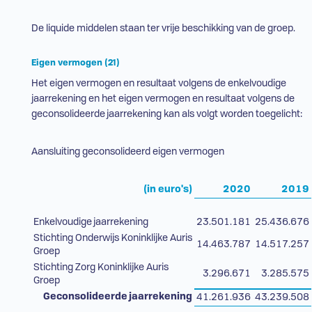
De liquide middelen staan ter vrije beschikking van de groep.
Eigen vermogen (21)
Het eigen vermogen en resultaat volgens de enkelvoudige
jaarrekening en het eigen vermogen en resultaat volgens de
geconsolideerde jaarrekening kan als volgt worden toegelicht:
Aansluiting geconsolideerd eigen vermogen
(in euro's)
2020
2019
Enkelvoudige jaarrekening
23.501.181
25.436.676
Stichting Onderwijs Koninklijke Auris
14.463.787
14.517.257
Groep
Stichting Zorg Koninklijke Auris
3.296.671
3.285.575
Groep
Geconsolideerde jaarrekening
41.261.936
43.239.508