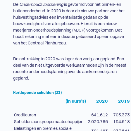
De
Onderhoudsvoorziening
is gevormd voor het binnen- en
buitenonderhoud. In 2020 is door de nieuwe partner voor het
huisvestingsadvies een inventarisatie gedaan op de
bouwkundigheid van alle gebouwen. Hieruit is een nieuw
meerjaren onderhoudsplanning (
MJOP
) voortgekomen. Dat
houdt rekening met een indexatie gebaseerd op een opgave
van het Centraal Planbureau.
De onttrekking in 2020 was lager dan vorig jaar gepland. Een
deel van de niet uitgevoerde werkzaamheden zijn in de meest
recente onderhoudsplanning over de aankomende jaren
gepland.
Kortlopende schulden (23)
(in euro's)
2020
2019
Crediteuren
641.612
703.373
Schulden aan groepsmaatschappijen
2.020.766
194.518
Belastingen en premies sociale