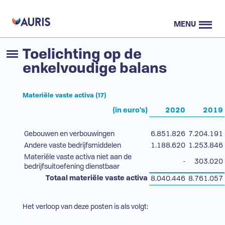
MENU
Toelichting op de
enkelvoudige balans
Materiële vaste activa (17)
(in euro's)
2020
2019
Gebouwen en verbouwingen
6.851.826
7.204.191
Andere vaste bedrijfsmiddelen
1.188.620
1.253.846
Materiële vaste activa niet aan de
-
303.020
bedrijfsuitoefening dienstbaar
Totaal materiële vaste activa
8.040.446
8.761.057
Het verloop van deze posten is als volgt: