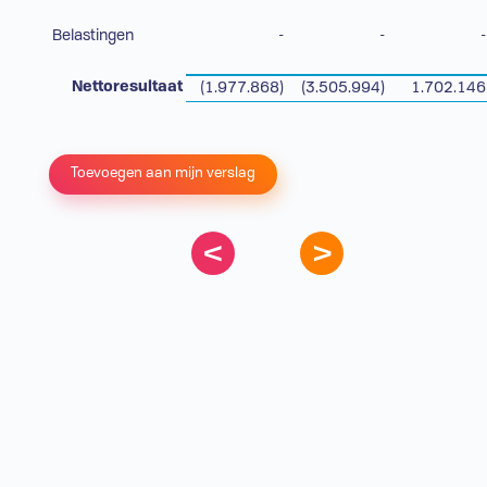
Belastingen
-
-
-
Nettoresultaat
(1.977.868)
(3.505.994)
1.702.146
Toevoegen aan mijn verslag