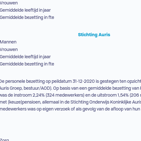
Vrouwen
Gemiddelde leeftijd in jaar
Gemiddelde bezetting in fte
Stichting Auris
Mannen
Vrouwen
Gemiddelde leeftijd in jaar
Gemiddelde bezetting in fte
De personele bezetting op peildatum 31-12-2020 is gestegen ten opzicht
Auris Groep, bestuur/
AOD
). Op basis van een gemiddelde bezetting van
was de instroom 2,24% (324 medewerkers) en de uitstroom 1,54% (206
met (keuze)pensioen, allemaal in de Stichting Onderwijs Koninklijke Aur
medewerkers was op eigen verzoek of als gevolg van de afloop van hun 
Zorg