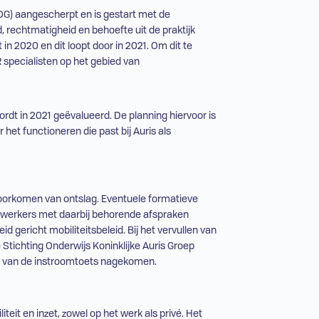
OG
) aangescherpt en is gestart met de
, rechtmatigheid en behoefte uit de praktijk
 in 2020 en dit loopt door in 2021. Om dit te
R
specialisten op het gebied van
dt in 2021 geëvalueerd. De planning hiervoor is
 het functioneren die past bij Auris als
voorkomen van ontslag. Eventuele formatieve
dewerkers met daarbij behorende afspraken
d gericht mobiliteitsbeleid. Bij het vervullen van
tichting Onderwijs Koninklijke Auris Groep
en van de instroomtoets nagekomen.
eit en inzet, zowel op het werk als privé. Het