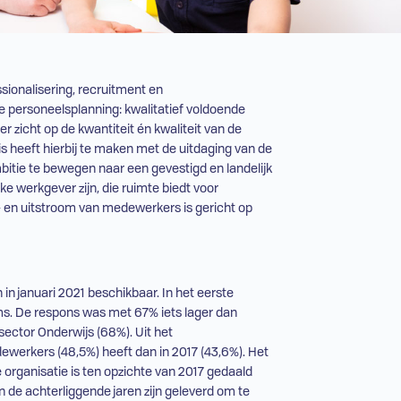
sionalisering, recruitment en
 personeelsplanning: kwalitatief voldoende
er zicht op de kwantiteit én kwaliteit van de
s heeft hierbij te maken met de uitdaging van de
bitie te bewegen naar een gevestigd en landelijk
ke werkgever zijn, die ruimte biedt voor
- en uitstroom van medewerkers is gericht op
n januari 2021 beschikbaar. In het eerste
ams. De respons was met 67% iets lager dan
sector Onderwijs (68%). Uit het
werkers (48,5%) heeft dan in 2017 (43,6%). Het
 organisatie is ten opzichte van 2017 gedaald
in de achterliggende jaren zijn geleverd om te