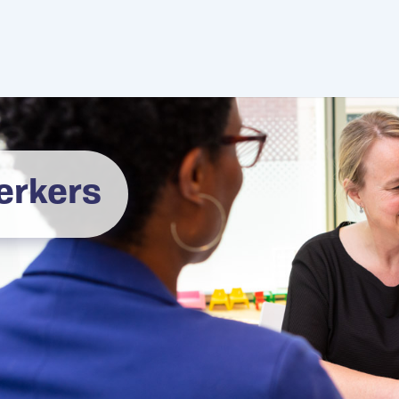
rkers