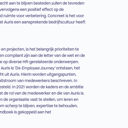
acht aan te blijven besteden zullen de tevreden
vervolgens een positief effect op de
ijd ruimte voor verbetering. Concreet is het voor
dat Auris een aansprekende bedrijfscultuur heeft
n projecten, is het belangrijk prioriteiten te
een compliant zijn aan de letter van de wet en de
ie op diverse
HR
-gerelateerde onderwerpen.
Auris is ‘De
Employee Journey’
ontstaan, het
ht uit Auris. Hierin worden uitgangspunten,
 uitstroom van medewerkers beschreven. In
steld. In 2021 worden de kaders en de ambitie
 de rol van de medewerker en die van Auris is.
 de organisatie vast te stellen, om leren en
om scherp te blijven, expertise te behouden,
andboek is gekoppeld aan het