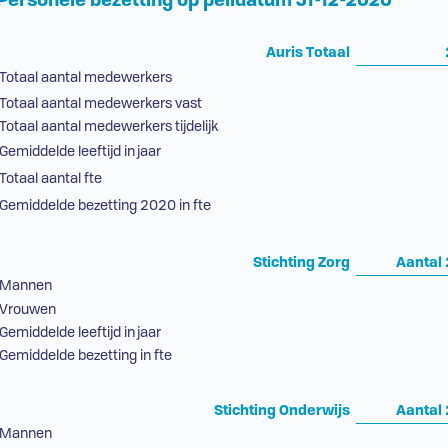
Personele bezetting op peildatum 31-12-2020
Auris Totaal
Totaal aantal medewerkers
Totaal aantal medewerkers vast
Totaal aantal medewerkers tijdelijk
Gemiddelde leeftijd in jaar
Totaal aantal fte
Gemiddelde bezetting 2020 in fte
Stichting Zorg
Aantal
Mannen
Vrouwen
Gemiddelde leeftijd in jaar
Gemiddelde bezetting in fte
Stichting Onderwijs
Aantal
Mannen