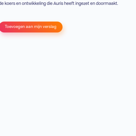
de koers en ontwikkeling die Auris heeft ingezet en doormaakt.
Toevoegen aan mijn verslag