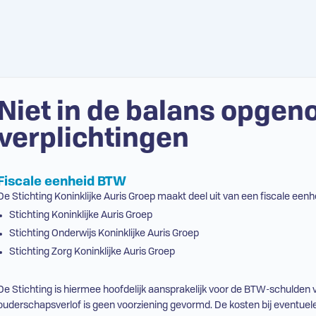
Niet in de balans opgen
verplichtingen
Fiscale eenheid BTW
De Stichting Koninklijke Auris Groep maakt deel uit van een fiscale eenh
Stichting Koninklijke Auris Groep
Stichting Onderwijs Koninklijke Auris Groep
Stichting Zorg Koninklijke Auris Groep
De Stichting is hiermee hoofdelijk aansprakelijk voor de BTW-schulden 
ouderschapsverlof is geen voorziening gevormd. De kosten bij eventuele