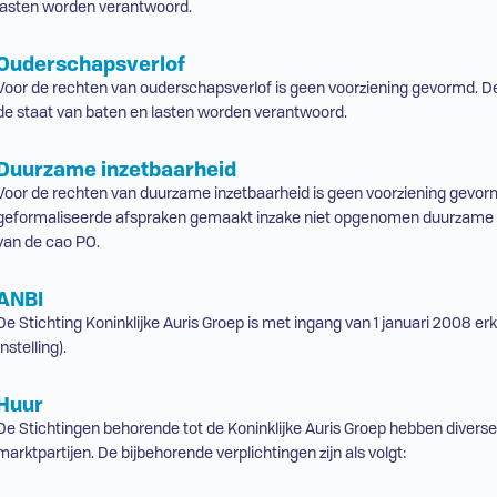
lasten worden verantwoord.
Ouderschapsverlof
Voor de rechten van ouderschapsverlof is geen voorziening gevormd. De 
de staat van baten en lasten worden verantwoord.
Duurzame inzetbaarheid
Voor de rechten van duurzame inzetbaarheid is geen voorziening gevo
geformaliseerde afspraken gemaakt inzake niet opgenomen duurzame inz
van de cao PO.
ANBI
De Stichting Koninklijke Auris Groep is met ingang van 1 januari 2008
Instelling).
Huur
De Stichtingen behorende tot de Koninklijke Auris Groep hebben divers
marktpartijen. De bijbehorende verplichtingen zijn als volgt: