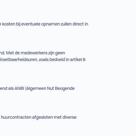
kosten bij eventuele opnamen zullen direct in
rmd. Met de medewerkers zijn geen
etbaarheidsuren, zoals bedoeld in artikel 8
 erkend als ANBI (Algemeen Nut Beogende
e huurcontracten afgesloten met diverse