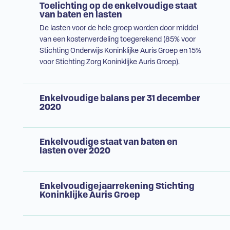
Toelichting op de enkelvoudige staat
van baten en lasten
De lasten voor de hele groep worden door middel
van een kostenverdeling toegerekend (85% voor
Stichting Onderwijs Koninklijke Auris Groep en 15%
voor Stichting Zorg Koninklijke Auris Groep).
Enkelvoudige balans per 31 december
2020
Enkelvoudige staat van baten en
lasten over 2020
Enkelvoudige jaarrekening Stichting
Koninklijke Auris Groep