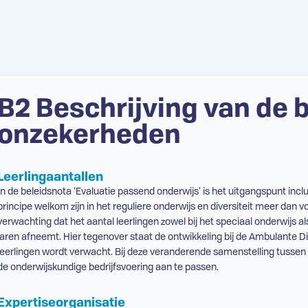
B2 Beschrijving van de b
onzekerheden
Leerlingaantallen
In de beleidsnota ‘Evaluatie passend onderwijs’ is het uitgangspunt inclus
principe welkom zijn in het reguliere onderwijs en diversiteit meer dan 
verwachting dat het aantal leerlingen zowel bij het speciaal onderwijs 
jaren afneemt. Hier tegenover staat de ontwikkeling bij de Ambulante Di
leerlingen wordt verwacht. Bij deze veranderende samenstelling tussen
de onderwijskundige bedrijfsvoering aan te passen.
Expertiseorganisatie