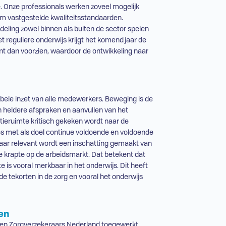
. Onze professionals werken zoveel mogelijk
m vastgestelde kwaliteitsstandaarden.
deling zowel binnen als buiten de sector spelen
t reguliere onderwijs krijgt het komend jaar de
nt dan voorzien, waardoor de ontwikkeling naar
ibele inzet van alle medewerkers. Beweging is de
in heldere afspraken en aanvullen van het
atieruimte kritisch gekeken wordt naar de
lles met als doel continue voldoende en voldoende
aar relevant wordt een inschatting gemaakt van
de krapte op de arbeidsmarkt. Dat betekent dat
 is vooral merkbaar in het onderwijs. Dit heeft
e tekorten in de zorg en vooral het onderwijs
en
en Zorgverzekeraars Nederland toegewerkt