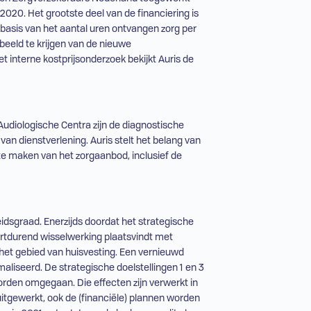
i 2020. Het grootste deel van de financiering is
basis van het aantal uren ontvangen zorg per
beeld te krijgen van de nieuwe
t interne kostprijsonderzoek bekijkt Auris de
Audiologische Centra zijn de diagnostische
van dienstverlening. Auris stelt het belang van
e te maken van het zorgaanbod, inclusief de
idsgraad. Enerzijds doordat het strategische
oortdurend wisselwerking plaatsvindt met
et gebied van huisvesting. Een vernieuwd
maliseerd. De strategische doelstellingen 1 en 3
rden omgegaan. Die effecten zijn verwerkt in
uitgewerkt, ook de (financiële) plannen worden