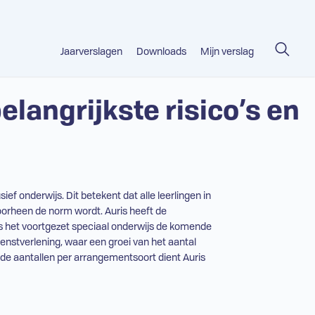
Jaarverslagen
Downloads
Mijn verslag
elangrijkste risico’s en
ief onderwijs. Dit betekent dat alle leerlingen in
voorheen de norm wordt. Auris heeft de
als het voortgezet speciaal onderwijs de komende
enstverlening, waar een groei van het aantal
 de aantallen per arrangementsoort dient Auris